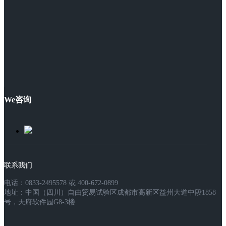
We咨询
联系我们
电话：0833-2495578 或 400-672-0899
地址：中国（四川）自由贸易试验区成都市高新区益州大道中段1858
号，天府软件园G8-3楼