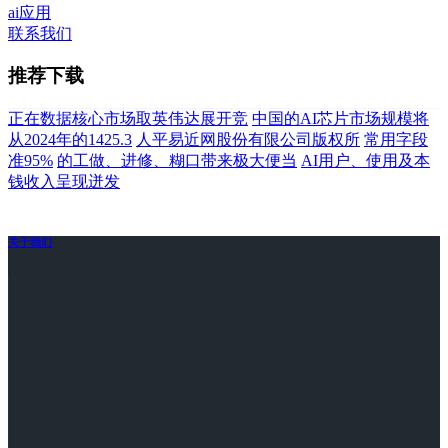
ai应用
联系我们
推荐下载
正在数据核心市场取英伟达展开竞
中国的AI芯片市场规模将
从2024年的1425.3
人平易近网股份有限公司版权所
常用字段
准95%
的工做、进修、糊口带来极大便当
AI用户、使用及本
钱收入呈现迸发
关于我们