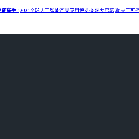
投资高手”
2024全球人工智能产品应用博览会盛大启幕
取决于可