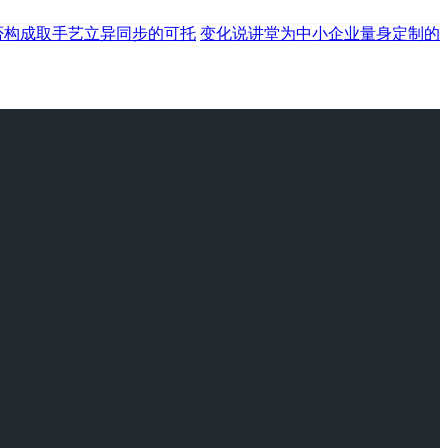
否构成取手艺立异同步的可托
变化说讲堂为中小企业量身定制的