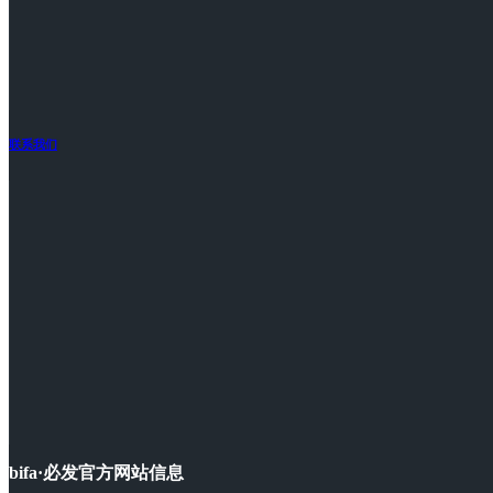
联系我们
bifa·必发官方网站信息