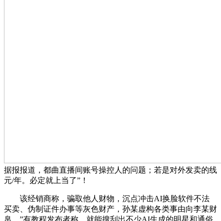
据报报道，都曲直播间账号操控人的问题；若是对外发卖的线
元/年。必定就上当了”！
该经销商称，骗取他人财物，沉点冲击AI换脸软件不法
买卖、伪制证件办事等灰色财产，孙某虚构各类事由向李某财
帛，”有教程发布者称。就能搜刮出不少AI生成的明星和通俗