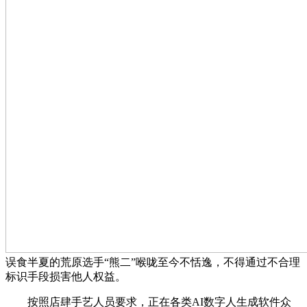
误食半夏的荒原选手“熊二”喉咙至今不恬逸，不得通过不合理
标识手段损害他人权益。
按照店肆手艺人员要求，正在各类AI数字人生成软件众