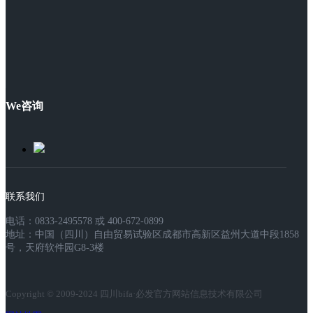
We咨询
联系我们
电话：0833-2495578 或 400-672-0899
地址：中国（四川）自由贸易试验区成都市高新区益州大道中段1858
号，天府软件园G8-3楼
Copyright © 2009-2024 四川bifa·必发官方网站信息技术有限公司