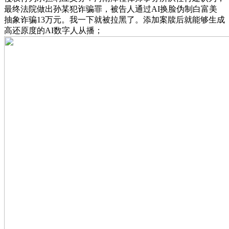
最终法院做出孙某犯诈骗罪，被告人通过AI换脸伪制白富美
抽象诈骗13万元。我一下就被拉黑了。添加案牍后就能够生成
高还原度的AI数字人从播；