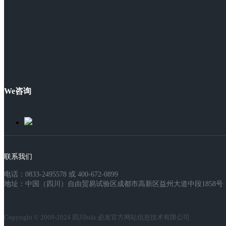
We咨询
联系我们
电话：0833-2495578 或 400-672-0899
地址：中国（四川）自由贸易试验区成都市高新区益州大道中段1858号，
Copyright © 2009-2024 四川bifa·必发官方网站信息技术有限公司