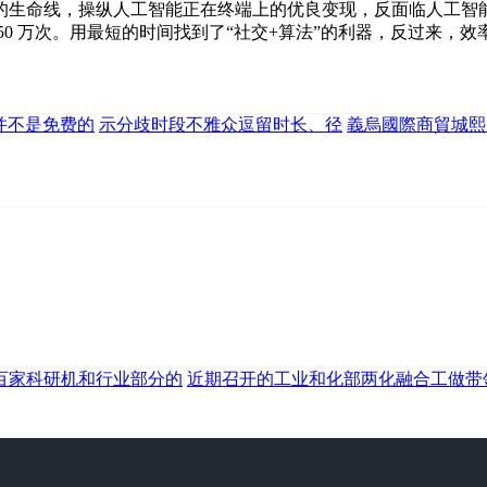
的生命线，操纵人工智能正在终端上的优良变现，反面临人工智
0 万次。用最短的时间找到了“社交+算法”的利器，反过来，效
并不是免费的
示分歧时段不雅众逗留时长、径
義烏國際商貿城熙
百家科研机和行业部分的
近期召开的工业和化部两化融合工做带