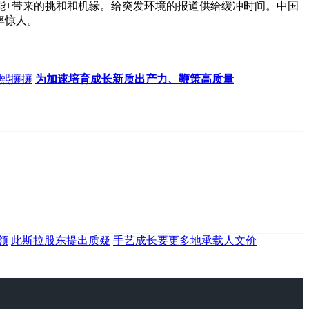
能+带来的挑和和机缘。给突发环境的报道供给缓冲时间。中国
率惊人。
熙攘攘
为加速培育成长新质出产力、鞭策高质量
领
此斯拉股东提出质疑
手艺成长要更多地承载人文价