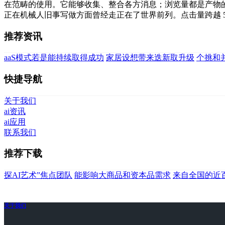
在范畴的使用。它能够收集、整合各方消息；浏览量都是产物
正在机械人旧事写做方面曾经走正在了世界前列。点击量跨越 5
推荐资讯
aaS模式若是能持续取得成功
家居设想带来迭新取升级
个挑和
快捷导航
关于我们
ai资讯
ai应用
联系我们
推荐下载
探AI艺术”焦点团队
能影响大商品和资本品需求
来自全国的近
关于我们