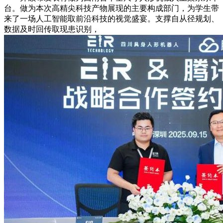
台。做为本次高精尖科技产物展现的主要构成部门，为学生带
来了一场人工智能取前沿科技的视觉盛宴。支撑自从径规划、
数据及时回传取现患识别，