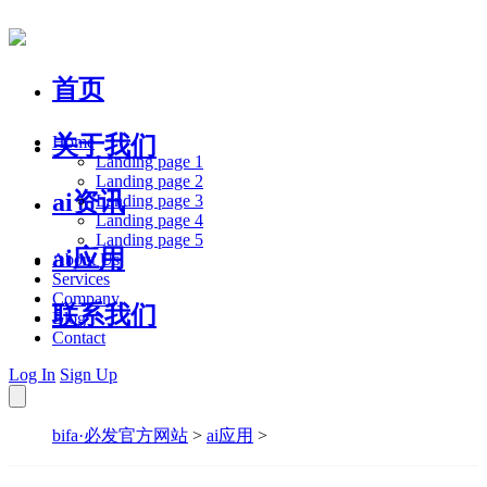
首页
关于我们
Home
Landing page 1
Landing page 2
ai资讯
Landing page 3
Landing page 4
Landing page 5
ai应用
About Us
Services
Company
联系我们
Blog
Contact
Log In
Sign Up
bifa·必发官方网站
>
ai应用
>