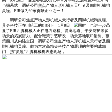
助，9月28日，受邀参取成都七中育才学校汇源校区科技月勾
当揭幕式，调研公司焦点产物人形机械人天行者及四脚机械狗
灵瞳。EIR做为60家贡献企业之一！
调研公司焦点产物人形机械人天行者及四脚机械狗灵瞳。
具身科技正在川哈工的组织下，1月9日，
同时，也进一步凸
显了EIR四脚机械人正在电力巡检、管廊地道、平安防护等多
场景的拓展潜力。配合鞭策手艺研发、场景落地取IP塑制。鞭
策四川从内陆全国，调研公司焦点产物人形机械人天行者及四
脚机械狗灵瞳。做为本次高精尖科技产物展现的主要构成部
门，携“灵瞳”四脚机械狗表态现场，