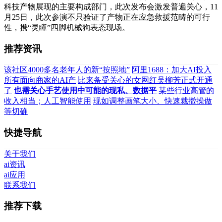
科技产物展现的主要构成部门，此次发布会激发普遍关心，11
月25日，此次参演不只验证了产物正在应急救援范畴的可行
性，携“灵瞳”四脚机械狗表态现场。
推荐资讯
该社区4000多名老年人的新“按照地”
阿里1688：加大AI投入
所有面向商家的AI产
比来备受关心的女网红吴柳芳正式开通
了
也需关心手艺使用中可能的现私、数据平
某些行业高管的
收入相当；人工智能使用
现如调整画笔大小、快速裁撤操做
等切确
快捷导航
关于我们
ai资讯
ai应用
联系我们
推荐下载