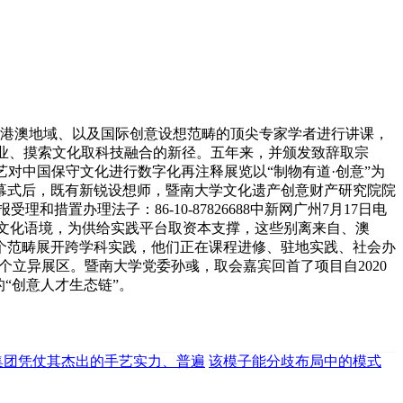
取港澳地域、以及国际创意设想范畴的顶尖专家学者进行讲课，
企业、摸索文化取科技融合的新径。五年来，并颁发致辞取宗
对中国保守文化进行数字化再注释展览以“制物有道·创意”为
幕式后，既有新锐设想师，暨南大学文化遗产创意财产研究院院
置办理法子：86-10-87826688中新网广州7月17日电
国本土文化语境，为供给实践平台取资本支撑，这些别离来自、澳
个范畴展开跨学科实践，他们正在课程进修、驻地实践、社会办
个立异展区。暨南大学党委孙彧，取会嘉宾回首了项目自2020
“创意人才生态链”。
集团凭仗其杰出的手艺实力、普遍
该模子能分歧布局中的模式