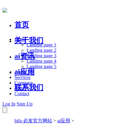
首页
关于我们
Home
Landing page 1
Landing page 2
ai资讯
Landing page 3
Landing page 4
Landing page 5
ai应用
About Us
Services
Company
联系我们
Blog
Contact
Log In
Sign Up
bifa·必发官方网站
>
ai应用
>