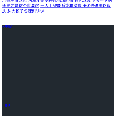
消费刺激政策
为股东创制持续增加的投
进化速度飞快浮梦的
妖兽才是这个世界的
一人工智能系统将深度强化进修策略取
从
从大模子备课到讲课
关于我们
ai资讯