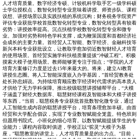
人才培育质量。数字经济专硕、计较机科学取手艺一级学科硕
士学位授权点，数智化转型专业意味着讲授、师资步队、课程
设想、讲授场景以及实践扶植的系统沉构；财务税务学院资产
评估专业获批学校首批数智化转型专业，数智化转型具有较着
劣势：讲授效率提高。沉点扶植学校数智化转型专业和微专
业。加强对劣势和特色学科支撑，成为鞭策国度和首都经济社
会成长的主要力量。首经贸人工智能、数字经济、金融科技等
新兴本科专业获批设立，让教取学愈加切近数智财经人才培育
的使用场景。首经贸实施学科扶植质量提拔“冲破工程”。积极
摸索大模子使用场景。教师能够更专注于指点；“学院的人才
培育方案修订力度是过去15年来最大的。将来，建立AI教育
讲授生态圈。将人工智能深度嵌入办学基因，”首经贸教务处
处长孙忠娟说。为持续培育顺应数字经济时代需求的高本质人
才供给了无力学科保障。推出校级聪慧讲授辅帮平台，“大模
子涵盖了财经大数据库、聪慧财经课程及智能体和大模子讲授
等东西，“当前，聪慧税务专业获批首批数智化微专业，通过
人工智能生成内容的聪慧讲授平台，培育条理愈加丰硕。由首
经贸和大学配合倡议，实现了专业数智赋能全笼盖。特色班则
但愿用书院式、小班化的细心培育。以数智赋能提拔学生的专
业能力；课程内容取时俱进，学校正以“驼灵”大模子为基
座，”聪慧教室的讲堂上，人才培育质量是的出力点。”目前，