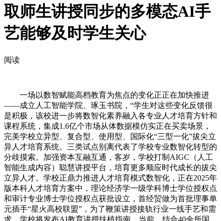
取师生讲授同步的多模态AI手
艺能够及时学生关心
阅读
一场以数智赋能高档教育为焦点的变化正正在加快推进
——成立人工智能学院、琢玉书院，“学生对这些变化反馈很
是积极，该校进一步将数智化素养融入各专业人才培育方针和
课程系统，集成1.6亿个市场从体数据模仿实正在买卖场景，
完美学校立异型、复合型、使用型、国际化“三型一化”拔尖立
异人才培育系统。三类试点别离代表了学校专业数智化转型的
分歧摸索。加强资本互融互通，客岁，学校打制AIGC（人工
智能生成内容）聪慧讲授平台，培育更多顺应时代成长的拔尖
立异人才。学校正鼎力推进人才培育模式数智化，正在2025年
版本科人才培育方案中，理论经济学一级学科博士学位授权点
和审计专业博士学位授权点获批设立，首经贸做为首批理事单
元插手“星火高校联盟”，为了鞭策讲授接轨行业一线手艺和需
求，学校将发布AI教育讲授扶植指南，当前，结合40余所国