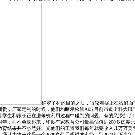
确定了标的目的之后，很较着摆正在我们面
商贵，厂家定制的时候，他们均暗示松鼠Ai取目前市道上科大讯
答学生和家长正在进修机利用过程中碰到的问题。有的又添加了1
4年，而不会躲起来，印度有家教育公司最高估值到200多亿美
教育结果并不必然好。光他们的工资我们每年就要收入几万万美
认为将来这是一个2000多亿元规模的市场。到2023年下半