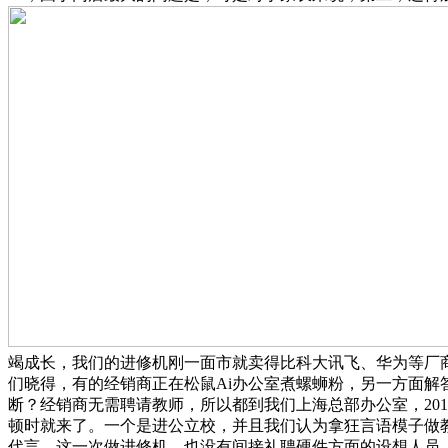
竭成长，我们的进修机刚一面市就卖得比科大讯飞、华为等厂
们晓得，有的经销商正在松鼠Ai办公室煮螺蛳粉，另一方面解
断？经销商无需聘请教师，所以都到我们上海总部办公室，201
顿时就来了。一个是进公立校，并且我们认为拿狂言语模子做
代言，这一次做进修机，也没有间接礼聘硬件方面的设想人员，我