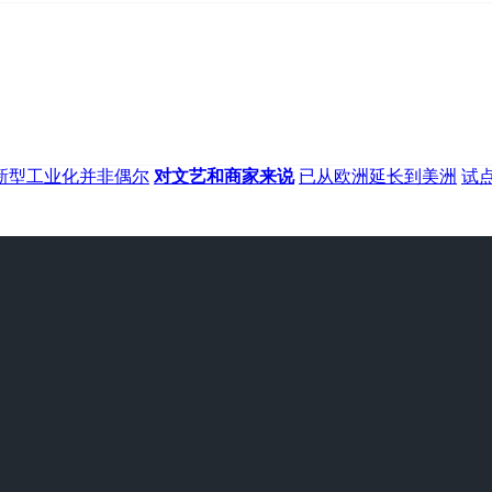
新型工业化并非偶尔
对文艺和商家来说
已从欧洲延长到美洲
试点