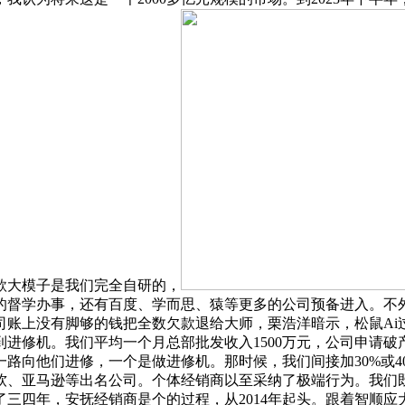
这款大模子是我们完全自研的，
的督学办事，还有百度、学而思、猿等更多的公司预备进入。不
账上没有脚够的钱把全数欠款退给大师，栗浩洋暗示，松鼠Ai过
进修机。我们平均一个月总部批发收入1500万元，公司申请破产
路向他们进修，一个是做进修机。那时候，我们间接加30%或4
软、亚马逊等出名公司。个体经销商以至采纳了极端行为。我们
三四年，安抚经销商是个的过程，从2014年起头。跟着智顺应