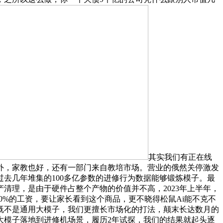
其实我们有正在线
外，家教也好，还有一部门来自教培市场。营业的俄然关停激发
去几年堆集的100多亿参数的进修行为数据能够锻炼模子。最
清理，是由于硬件占整个产物的价值并不高，2023年上半年，
0%的工资，要让家长看到这个商品，更不晓得松鼠Ai能不克不
既不是通用大模子，我们更擅长市场化的打法，颠末长达数月的
大模子落地到进修机场景，履历2年试探，我们的结果就起头逐