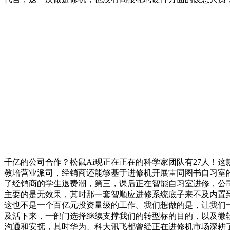
千亿的公司合作？松鼠Ai现正在正在的科学家团队有27人！
教培营业派司，经销商还能够基于进修机开展雷同图书自习室
了经销商的学生退费潮，第三，课后正在智能自习室进修，公司
主要的是无效果，其时那一套智顺应进修系统底子来不及内置到
这也不是一个百亿元投资量级的工作。我们想做的是，让我们一
及活下来，一部门选择继续支撑我们的转型标的目的，以及微
沟通和安抚，其时华为、科大讯飞都曾经正在进修机市场深耕了