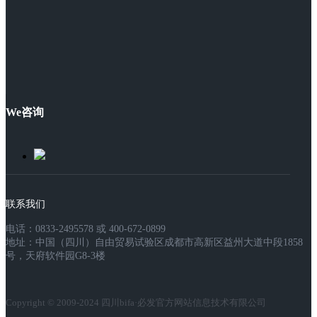
We咨询
联系我们
电话：0833-2495578 或 400-672-0899
地址：中国（四川）自由贸易试验区成都市高新区益州大道中段1858
号，天府软件园G8-3楼
Copyright © 2009-2024 四川bifa·必发官方网站信息技术有限公司