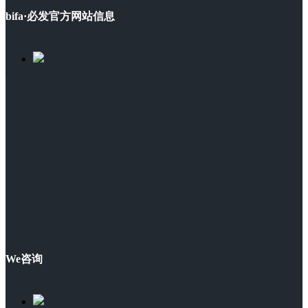
bifa·必发官方网站信息
We咨询