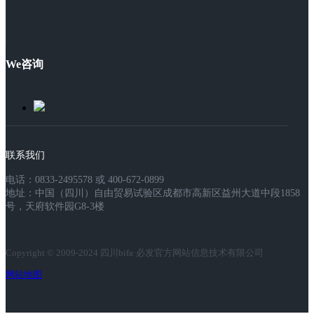
We咨询
联系我们
电话：0833-2495578 或 400-672-0899
地址：中国（四川）自由贸易试验区成都市高新区益州大道中段1858
号，天府软件园G8-3楼
Copyright © 2009-2024 四川bifa·必发官方网站信息技术有限公司
网站地图