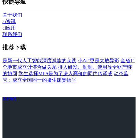
快捷导航
关于我们
ai资讯
ai应用
联系我们
推荐下载
是新一代人工智能深度赋能的实践
小Ai”更是大放异彩
全省11
个地市成立计谋合做关系
推人研发、制制、使用等全财产链
的协同
学生选择MIIS是为了进入高价的同声传译或
动态监
管：成立全国同一的摄生课赞扬平
关于我们