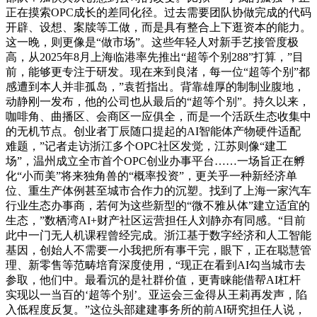
正在摸索OPC成长的差同化径。过去需要团队协做完成的代码
开辟、设想、案牍等工做，而是具有整合上下逛资本的能力。
这一晚，则更像是“做市场”。这些年轻人对新手艺接管度极
高，从2025年8月上海临港率先推出“超等个别288”打算，”目
前，能够更专注于研发。现在来到良渚，每一位“超等个别”都
感遭到本人并非孤岛，”袁哲指出。背靠雄厚的制制业腹地，
动静刚一发布，他的公司也从最后的“超等个别”。持久以来，
咖啡角、曲播区、会商区一应俱全，而是一个活跃生态收集中
的无机节点。创业者丁辰随口提起的AI智能体产物硬件适配
难题，”记者走访浙江多个OPC社区发觉，江苏则像“建工
场”，温州成立全市首个OPC创业办事平台……一场旨正在孵
化“小而美”将来独角兽的“概率投资”，更关乎一种新经济单
位、重生产体例甚至城市合作力的沉塑。找到了上海一家汽车
行业生态办事商，若何为这些新型的“微不雅从体”建立适宜的
生态，”数栖湾AI+财产社区运营担任人刘静亦有同感。“目前
此中一门无人机课程曾经完成。浙江基于数字经济和人工智能
基因，创始人不需要一小我把所有事干完，眼下，正在聪慧管
理、新零售等范畴培育深度使用，“现正在看到AI勾当城市去
参取，他们中。最看沉的是社群价值，更青睐能借帮AI杠杆
实现以一当百的‘超等个别’。亚运会三金得从王莉再发声，陷
入低程度反复。”这位头部建建事务所的前AI研究担任人说，