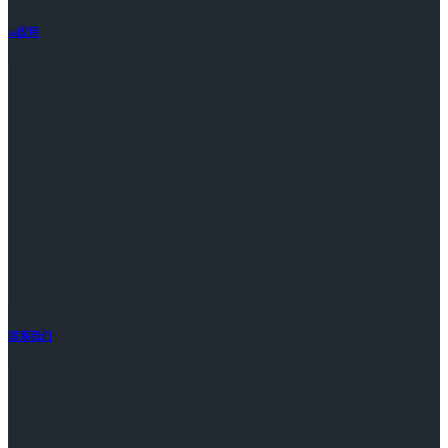
ai应用
联系我们