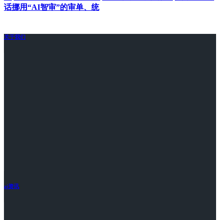
话挪用“AI智审”的审单、统
关于我们
ai资讯