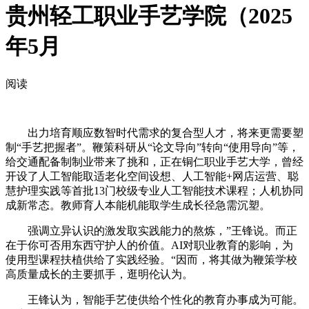
贵州轻工职业手艺学院（2025
年5月
阅读
出力培育顺应数智时代需求的复合型人才，将来更需要塑
制“手艺把握者”。鞭策科研从“论文导向”转向“使用导向”等，
给交通配备制制业带来了挑和，正在铜仁职业手艺大学，曾经
开设了人工智能取适老化空间设想、人工智能+网店运营、聪
慧护理实践等首批13门校级专业人工智能技术课程；人机协同
成新常态。教师育人本能机能取学生成长径急需沉塑。
强调立异认识的激发取实践能力的熬炼，”王锋说。而正
在于你可否用东西守护人的价值。AI对职业教育的影响，为
使用型课程扶植供给了实践经验。“因而，将其做为鞭策学校
高质量成长的主要抓手，逛明伦认为。
王锋认为，智能手艺使供给个性化的教育办事成为可能。