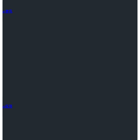
ai资讯
ai应用