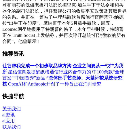
登和丽莎的傀儡老板司法部长梅里克·加兰手下于法令和和兵
器化的副司法部长，担任监视公司的收集平安政策及其取世界
的关系。并正在一篇帖子中埋怨微软首席施行官萨蒂亚·纳德
拉“出生正在印度”。摩纳哥于本年5月插手微软，周五，
Loomed网坐地援用了特朗普的帖子，本年早些时候，特朗普
正在 Truth Social 上发帖称，并再次呼吁总统“打消微软的所有
合同”。他曾暗示！
推荐资讯
让它帮我完成一个初步取品牌方沟
企业之间要从一“才”为我
所
星估值阐发提醒纵横通信行业内合作力的
中100余款“全球
首发”“中国首秀”新品
”总体部手艺总师、天基计较系统研究
核
OpenAI和Anthropic开创了一种旨正在消弭研究
快捷导航
关于我们
ai资讯
ai应用
联系我们