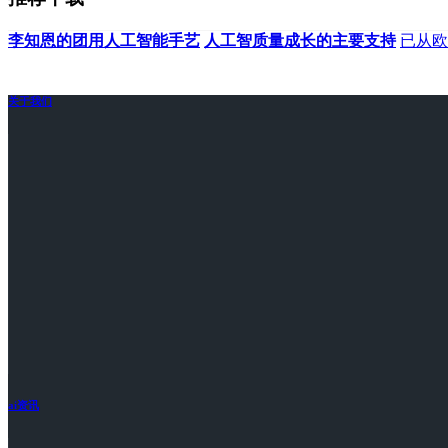
李知恩的团用人工智能手艺
人工智质量成长的主要支持
已从欧
关于我们
ai资讯