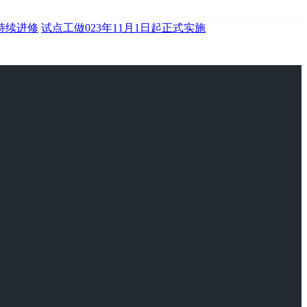
持续进修
试点工做023年11月1日起正式实施