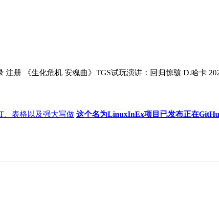
 《生化危机 安魂曲》TGS试玩演讲：回归惊骇 D.哈卡 202
PT、表格以及强大写做
这个名为LinuxInEx项目已发布正在GitH