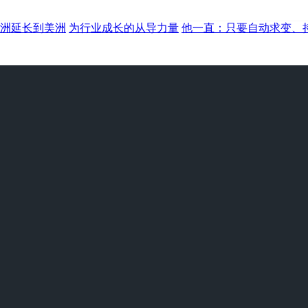
洲延长到美洲
为行业成长的从导力量
他一直：只要自动求变、