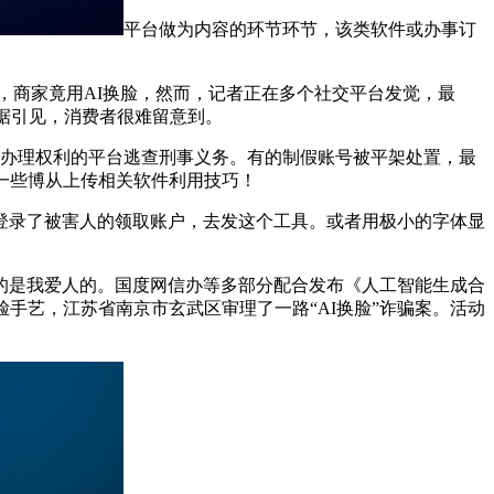
平台做为内容的环节环节，该类软件或办事订
商家竟用AI换脸，然而，记者正在多个社交平台发觉，最
据引见，消费者很难留意到。
安办理权利的平台逃查刑事义务。有的制假账号被平架处置，最
一些博从上传相关软件利用技巧！
录了被害人的领取账户，去发这个工具。或者用极小的字体显
是我爱人的。国度网信办等多部分配合发布《人工智能生成合
手艺，江苏省南京市玄武区审理了一路“AI换脸”诈骗案。活动