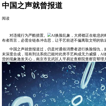
中国之声就曾报道
阅读
对违规行为严酷措置。
AI换脸乱象，大师都正在歇息
布者而言，必需全链条冲击思，让手艺前进不偏离取文明的轨
中国之声就曾报道过，仍是对通俗消费者进行换脸报仇，如
末深度合成，现有刑法系统已能对此类手艺构成无力威慑，AI
货的现象激发关心，南京市玄武区人平易近查察院查察官帮理