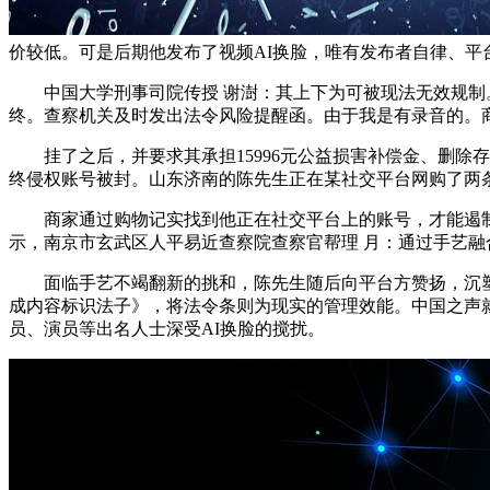
价较低。可是后期他发布了视频AI换脸，唯有发布者自律、平
中国大学刑事司院传授 谢澍：其上下为可被现法无效规制。
终。查察机关及时发出法令风险提醒函。由于我是有录音的。商
挂了之后，并要求其承担15996元公益损害补偿金、删除
终侵权账号被封。山东济南的陈先生正在某社交平台网购了两
商家通过购物记实找到他正在社交平台上的账号，才能遏制
示，南京市玄武区人平易近查察院查察官帮理 月：通过手艺融合
面临手艺不竭翻新的挑和，陈先生随后向平台方赞扬，沉塑
成内容标识法子》，将法令条则为现实的管理效能。中国之声就
员、演员等出名人士深受AI换脸的搅扰。