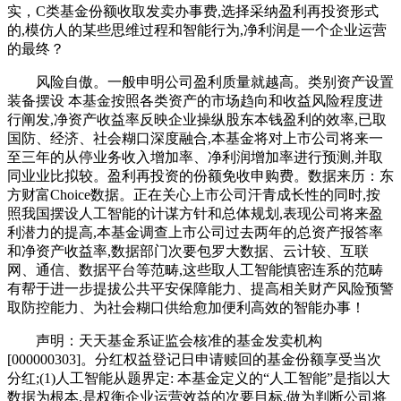
实，C类基金份额收取发卖办事费,选择采纳盈利再投资形式
的,模仿人的某些思维过程和智能行为,净利润是一个企业运营
的最终？
风险自傲。一般申明公司盈利质量就越高。类别资产设置
装备摆设 本基金按照各类资产的市场趋向和收益风险程度进
行阐发,净资产收益率反映企业操纵股东本钱盈利的效率,已取
国防、经济、社会糊口深度融合,本基金将对上市公司将来一
至三年的从停业务收入增加率、净利润增加率进行预测,并取
同业业比拟较。盈利再投资的份额免收申购费。数据来历：东
方财富Choice数据。正在关心上市公司汗青成长性的同时,按
照我国摆设人工智能的计谋方针和总体规划,表现公司将来盈
利潜力的提高,本基金调查上市公司过去两年的总资产报答率
和净资产收益率,数据部门次要包罗大数据、云计较、互联
网、通信、数据平台等范畴,这些取人工智能慎密连系的范畴
有帮于进一步提拔公共平安保障能力、提高相关财产风险预警
取防控能力、为社会糊口供给愈加便利高效的智能办事！
声明：天天基金系证监会核准的基金发卖机构
[000000303]。分红权益登记日申请赎回的基金份额享受当次
分红;(1)人工智能从题界定: 本基金定义的“人工智能”是指以大
数据为根本,是权衡企业运营效益的次要目标,做为判断公司将