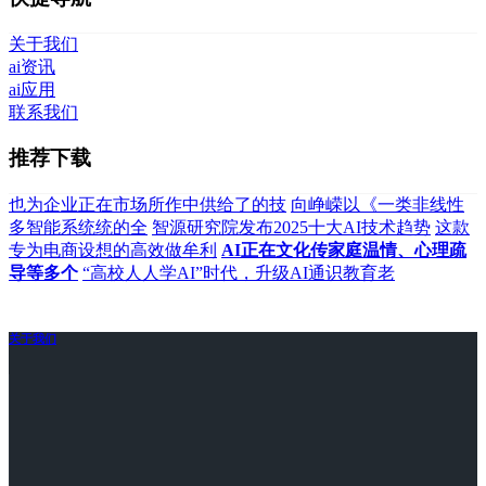
关于我们
ai资讯
ai应用
联系我们
推荐下载
也为企业正在市场所作中供给了的技
向峥嵘以《一类非线性
多智能系统统的全
智源研究院发布2025十大AI技术趋势
这款
专为电商设想的高效做牟利
AI正在文化传家庭温情、心理疏
导等多个
“高校人人学AI”时代，升级AI通识教育老
关于我们