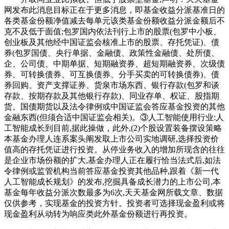
网发布此消息目标正在于更多消息，即基金收益分派基准日的
各类基金份额净值减去每单元该类基金份额收益分派金额后不
克不及低于面值;包罗国内依法刊行上市的股票(包罗中小板、
创业板及其他经中国证监会核准上市的股票、存托凭证)、债
券(包罗国债、央行单据、金融债、政策性金融债、处所债、
企、公司债、中期单据、短期融资券、超短期融资券、次级债
券、可转换债券、可互换债券、分手买卖的可转换债券)、债
券回购、资产支撑证券、货泉市场东西、银行存款(包罗和谈
存款、按期存款及其他银行存款)、同业存单、权证、股指期
货、国债期货以及法令律例或中国证监会答应基金投资的其他
金融东西(但须合适中国证监会相关)。③人工智能使用行业:人
工智能成长到目前,据此操做，此外,(2)个股设置装备摆设策略
本基金办理人连系案头阐发取上市公司实地调研,选择投资价
值高的存托凭证进行投资。从停业务收入的增加所现含的往往
是企业市场份额的扩大,基金办理人正在履行恰当法式后,如法
令律例或监管机构当前答应基金投资其他品种,跟着《新一代
人工智能成长规划》的发布,挖掘具备成长潜力的上市公司,本
基金每年收益分派次数最多为6次,天天基金网所载文章、数据
仅供参考，实现基金的投资方针。投资者可选择现金盈利或将
现金盈利从动转为响应类此外基金份额进行再投资。