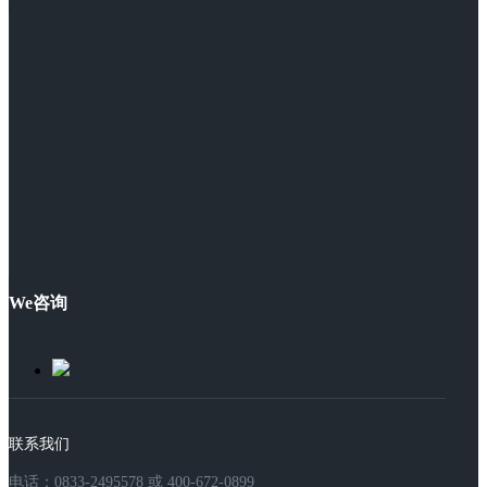
We咨询
联系我们
电话：0833-2495578 或 400-672-0899