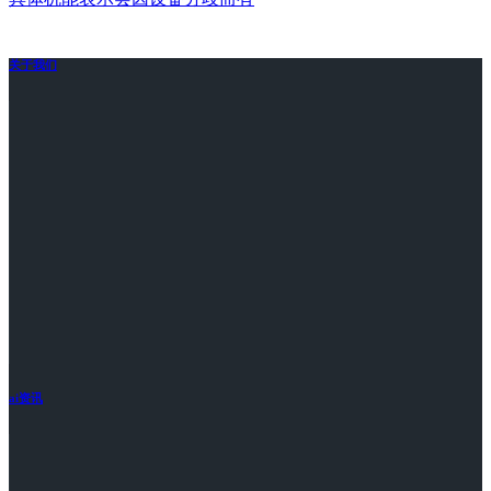
关于我们
ai资讯