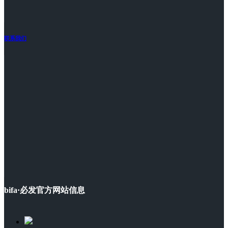
联系我们
bifa·必发官方网站信息