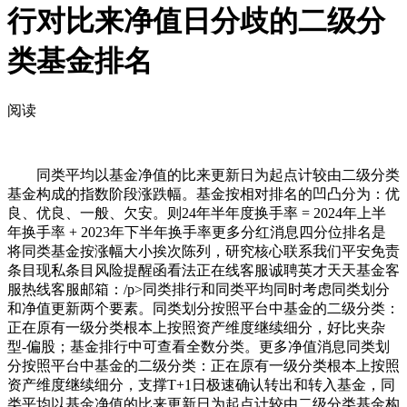
行对比来净值日分歧的二级分
类基金排名
阅读
同类平均以基金净值的比来更新日为起点计较由二级分类
基金构成的指数阶段涨跌幅。基金按相对排名的凹凸分为：优
良、优良、一般、欠安。则24年半年度换手率 = 2024年上半
年换手率 + 2023年下半年换手率更多分红消息四分位排名是
将同类基金按涨幅大小挨次陈列，研究核心联系我们平安免责
条目现私条目风险提醒函看法正在线客服诚聘英才天天基金客
服热线客服邮箱：/p>同类排行和同类平均同时考虑同类划分
和净值更新两个要素。同类划分按照平台中基金的二级分类：
正在原有一级分类根本上按照资产维度继续细分，好比夹杂
型-偏股；基金排行中可查看全数分类。更多净值消息同类划
分按照平台中基金的二级分类：正在原有一级分类根本上按照
资产维度继续细分，支撑T+1日极速确认转出和转入基金，同
类平均以基金净值的比来更新日为起点计较由二级分类基金构