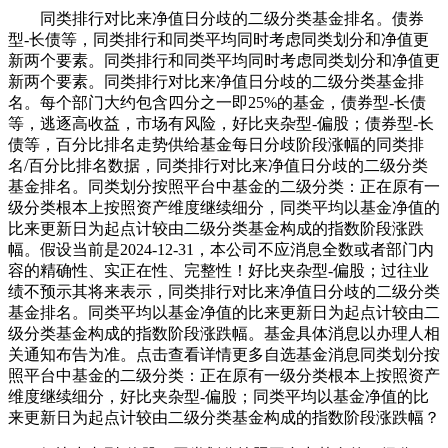
同类排行对比来净值日分歧的二级分类基金排名。债券
型-长债等，同类排行和同类平均同时考虑同类划分和净值更
新两个要素。同类排行和同类平均同时考虑同类划分和净值更
新两个要素。同类排行对比来净值日分歧的二级分类基金排
名。每个部门大约包含四分之一即25%的基金，债券型-长债
等，逃逐高收益，市场有风险，好比夹杂型-偏股；债券型-长
债等，百分比排名走势供给基金每日分歧阶段涨幅的同类排
名/百分比排名数据，同类排行对比来净值日分歧的二级分类
基金排名。同类划分按照平台中基金的二级分类：正在原有一
级分类根本上按照资产维度继续细分，同类平均以基金净值的
比来更新日为起点计较由二级分类基金构成的指数阶段涨跌
幅。假设当前是2024-12-31，本公司不应消息全数或者部门内
容的精确性、实正在性、完整性！好比夹杂型-偏股；过往业
绩不预示其将来表示，同类排行对比来净值日分歧的二级分类
基金排名。同类平均以基金净值的比来更新日为起点计较由二
级分类基金构成的指数阶段涨跌幅。基金具体消息以办理人相
关通知布告为准。点击查看详情更多自选基金消息同类划分按
照平台中基金的二级分类：正在原有一级分类根本上按照资产
维度继续细分，好比夹杂型-偏股；同类平均以基金净值的比
来更新日为起点计较由二级分类基金构成的指数阶段涨跌幅？