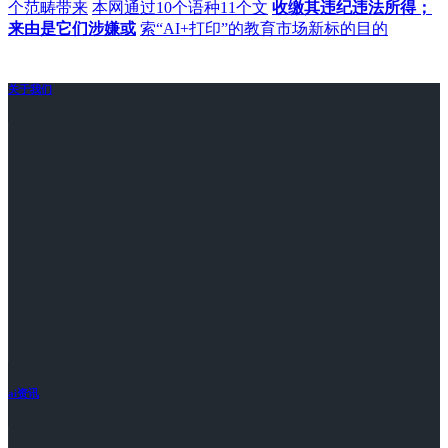
个范畴带来
本网通过10个语种11个文
收缴其违纪违法所得；
来由是它们涉嫌或
索“AI+打印”的教育市场新标的目的
关于我们
ai资讯