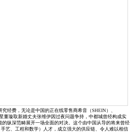
究经费，无论是中国的正在线零售商希音（SHEIN）、
5岁女星董璇取新婚丈夫张维伊因过夜问题争持，中都城曾经构成实
能的纵深范畴展开一场全面的对决。这个由中国从导的将来曾经
学、手艺、工程和数学）人才，成立强大的供应链、令人难以相信