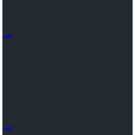
ai资讯
ai应用